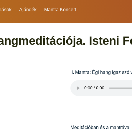
lások
Ajándék
Mantra Koncert
ngmeditációja. Isteni 
II. Mantra: Égi hang igaz szó
Meditációban és a mantrával a 