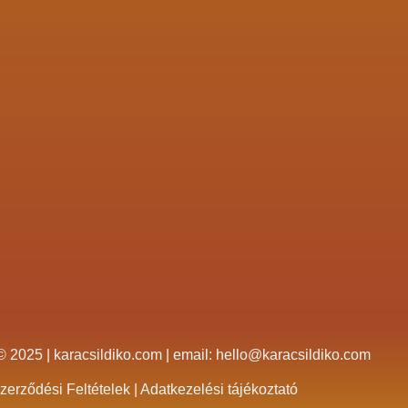
© 2025 |
karacsildiko.com
| email:
hello@karacsildiko.com
zerződési Feltételek
|
Adatkezelési tájékoztató