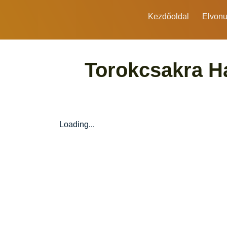
Kezdőoldal
Elvonu
Torokcsakra Ha
Loading...